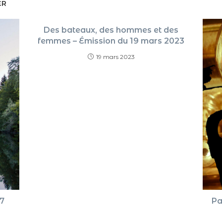
ER
Des bateaux, des hommes et des
femmes – Émission du 19 mars 2023
19 mars 2023
17
Pa