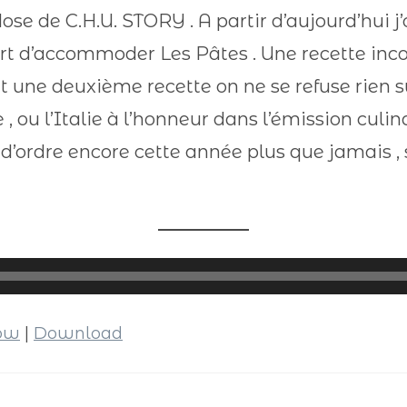
dose de C.H.U. STORY . A partir d’aujourd’hui j
l’Art d’accommoder Les Pâtes . Une recette in
t une deuxième recette on ne se refuse rien su
, ou l’Italie à l’honneur dans l’émission culi
ordre encore cette année plus que jamais , s
dow
|
Download