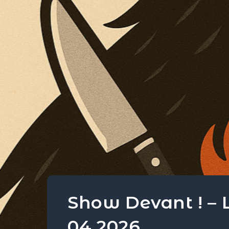
Show Devant ! – L’É
04 2026