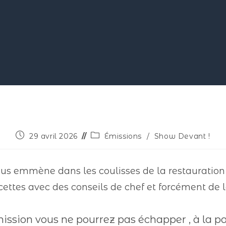
29 avril 2026
Émissions
/
Show Devant !
s emmène dans les coulisses de la restauration 
cettes avec des conseils de chef et forcément de 
ission vous ne pourrez pas échapper , à la p