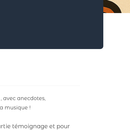
, avec anecdotes,
la musique !
artie témoignage et pour