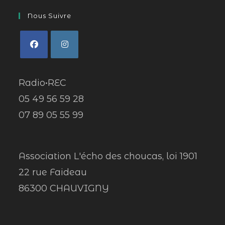
Nous Suivre
Radio•REC
05 49 56 59 28
07 89 05 55 99
Association L'écho des choucas, loi 1901
22 rue Faideau
86300 CHAUVIGNY