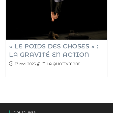
« LE POIDS DES CHOSES » :
LA GRAVITÉ EN ACTION
13 mai 2025
LA QUOTIVIENNE
Nous Suivre