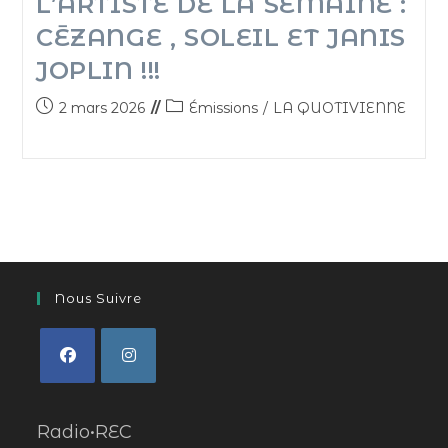
L’ARTISTE DE LA SEMAINE :
CĒZANGE , SOLEIL ET JANIS
JOPLIN !!!
2 mars 2026
Émissions
/
LA QUOTIVIENNE
Nous Suivre
Radio•REC