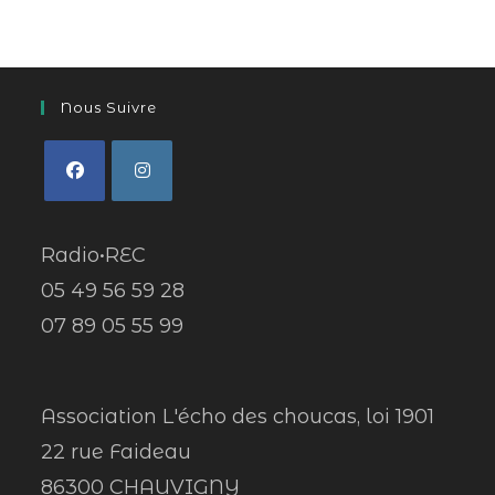
Nous Suivre
Radio•REC
05 49 56 59 28
07 89 05 55 99
Association L'écho des choucas, loi 1901
22 rue Faideau
86300 CHAUVIGNY