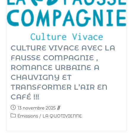
CULTURE VIVACE AVEC LA
FAUSSE COMPAGNIE ,
ROMANCE URBAINE A
CHAUVIGNY ET
TRANSFORMER L’AIR EN
CAFÉ !!!
13 novembre 2025
Émissions
/
LA QUOTIVIENNE