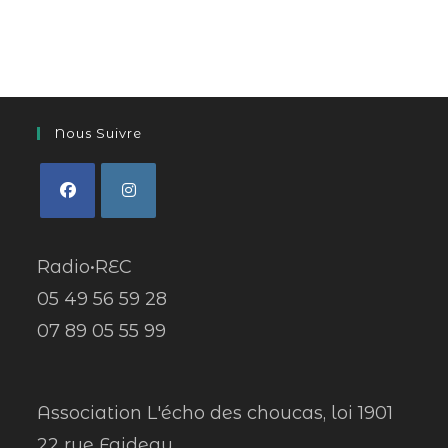
Nous Suivre
Radio•REC
05 49 56 59 28
07 89 05 55 99
Association L'écho des choucas, loi 1901
22 rue Faideau