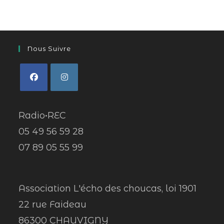
Nous Suivre
Radio•REC
05 49 56 59 28
07 89 05 55 99
Association L'écho des choucas, loi 1901
22 rue Faideau
86300 CHAUVIGNY