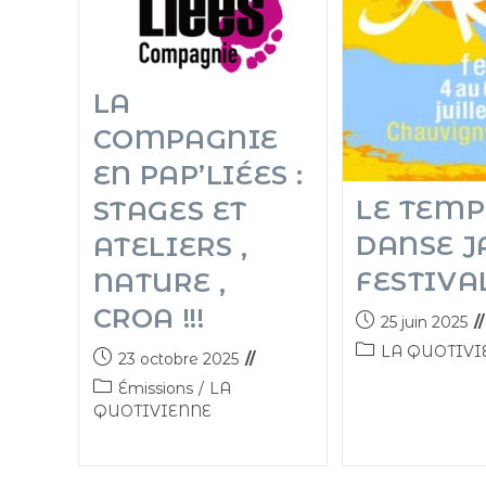
LA
COMPAGNIE
EN PAP’LIÉES :
LE TEMP
STAGES ET
DANSE J
ATELIERS ,
FESTIVA
NATURE ,
CROA !!!
25 juin 2025
LA QUOTIVI
23 octobre 2025
Émissions
/
LA
QUOTIVIENNE