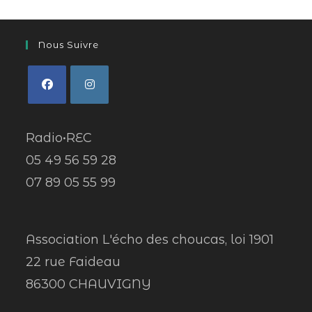
Nous Suivre
Radio•REC
05 49 56 59 28
07 89 05 55 99
Association L'écho des choucas, loi 1901
22 rue Faideau
86300 CHAUVIGNY