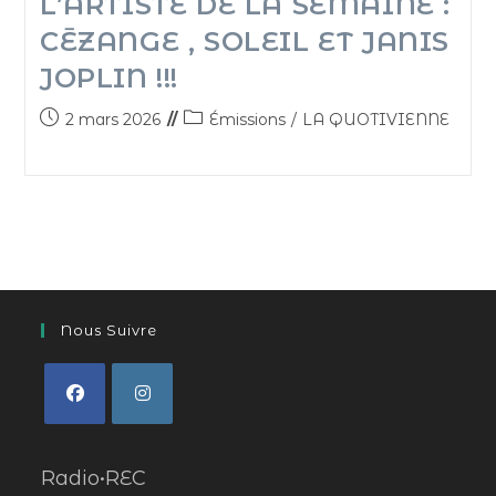
L’ARTISTE DE LA SEMAINE :
CĒZANGE , SOLEIL ET JANIS
JOPLIN !!!
2 mars 2026
Émissions
/
LA QUOTIVIENNE
Nous Suivre
Radio•REC