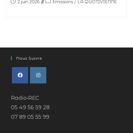
2 juin 2026
Émissions
/
LA QUOTIVIENNE
Nous Suivre
Radio•REC
05 49 56 59 28
07 89 05 55 99