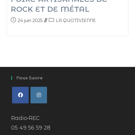
ROCK ET DE MÉTAL
24 juin 2025
LA QUOTIVIENNE
Nous Suivre
Radio•REC
05 49 56 59 28