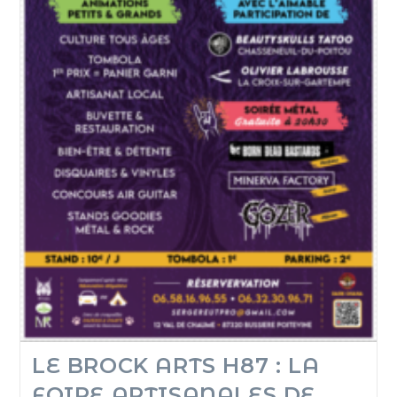
LE BROCK ARTS H87 : LA
FOIRE ARTISANALES DE