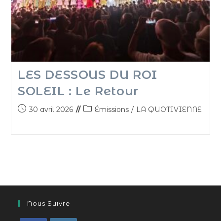
LES DESSOUS DU ROI
SOLEIL : Le Retour
30 avril 2026
Émissions
/
LA QUOTIVIENNE
Nous Suivre