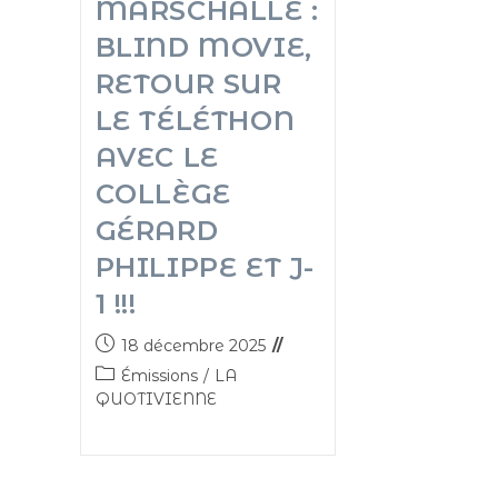
MARSCHALLE :
BLIND MOVIE,
RETOUR SUR
LE TÉLÉTHON
AVEC LE
COLLÈGE
GÉRARD
PHILIPPE ET J-
1 !!!
18 décembre 2025
Émissions
/
LA
QUOTIVIENNE