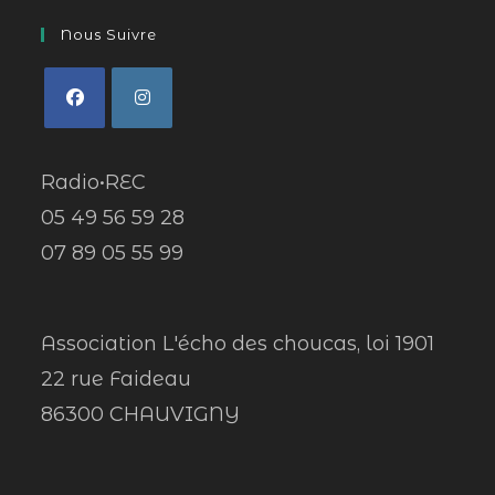
Nous Suivre
Radio•REC
05 49 56 59 28
07 89 05 55 99
Association L'écho des choucas, loi 1901
22 rue Faideau
86300 CHAUVIGNY