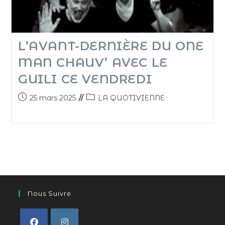
L’AVANT-DERNIÈRE DU ONE
MAN CHAUV’ AVEC LE
GUILI CE VENDREDI
25 mars 2025
LA QUOTIVIENNE
Nous Suivre