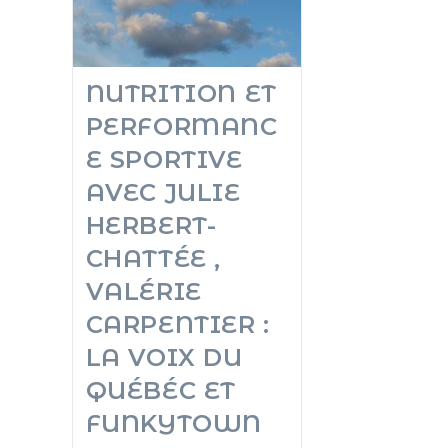
NUTRITION ET
PERFORMANC
E SPORTIVE
AVEC JULIE
HERBERT-
CHATTÉE ,
VALÉRIE
CARPENTIER :
LA VOIX DU
QUÉBÉC ET
FUNKYTOWN