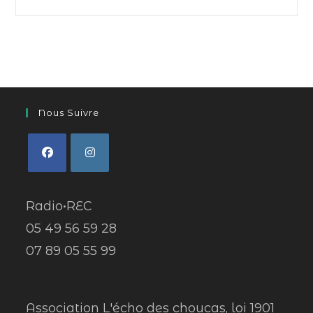
Nous Suivre
Radio•REC
05 49 56 59 28
07 89 05 55 99
Association L'écho des choucas, loi 1901