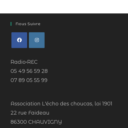
Nous Suivre
Radio•REC
05 49 56 59 28
07 89 05 55 99
Association L'écho des choucas, loi 1901
22 rue Faideau
86300 CHAUVIGNY