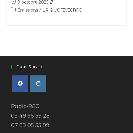
9 octobre 2025
Émissions
/
LA QUOTIVIENNE
Nous Suivre
Radio•REC
05 49 56 59 28
07 89 05 55 99