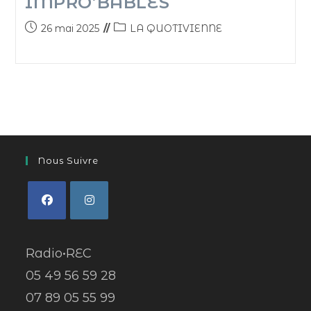
IMPRO’BABLES
26 mai 2025
LA QUOTIVIENNE
Nous Suivre
Radio•REC
05 49 56 59 28
07 89 05 55 99