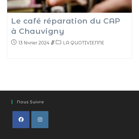
Le café réparation du CAP
à Chauvigny
13 février 2024
LA QUOTIVIENNE
Nous Suivre