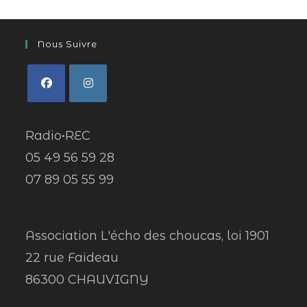
Nous Suivre
Radio•REC
05 49 56 59 28
07 89 05 55 99
Association L'écho des choucas, loi 1901
22 rue Faideau
86300 CHAUVIGNY