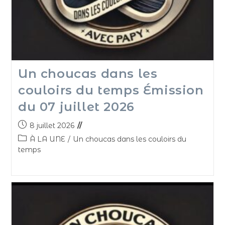
Un choucas dans les
couloirs du temps Émission
du 07 juillet 2026
8 juillet 2026
À LA UNE
/
Un choucas dans les couloirs du
temps