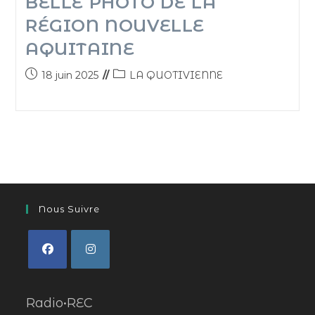
BELLE PHOTO DE LA
RÉGION NOUVELLE
AQUITAINE
18 juin 2025
LA QUOTIVIENNE
Nous Suivre
Radio•REC