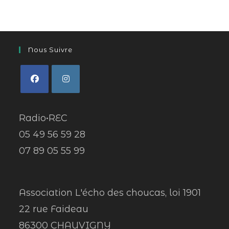
Nous Suivre
Radio•REC
05 49 56 59 28
07 89 05 55 99
Association L'écho des choucas, loi 1901
22 rue Faideau
86300 CHAUVIGNY