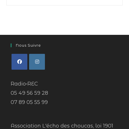
Nous Suivre
Radio•REC
05 49 56 59 28
07 89 05 55 99
Association L'écho des choucas, loi 1901