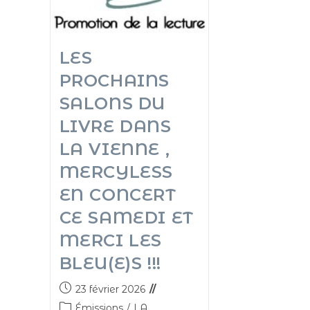
LES
PROCHAINS
SALONS DU
LIVRE DANS
LA VIENNE ,
MERCYLESS
EN CONCERT
CE SAMEDI ET
MERCI LES
BLEU(E)S !!!
23 février 2026
Émissions
/
LA