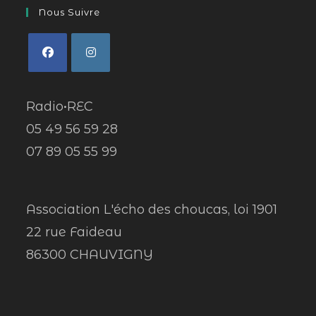
Nous Suivre
Radio•REC
05 49 56 59 28
07 89 05 55 99
Association L'écho des choucas, loi 1901
22 rue Faideau
86300 CHAUVIGNY