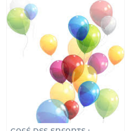
CAFÉ DES ENFANTS :