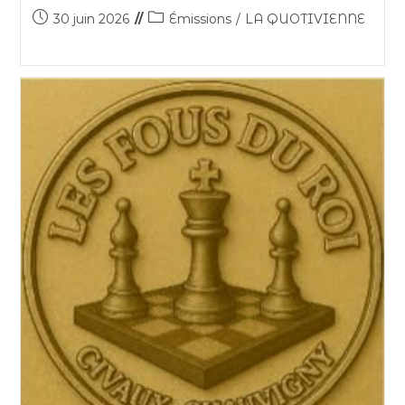
30 juin 2026
Émissions
/
LA QUOTIVIENNE