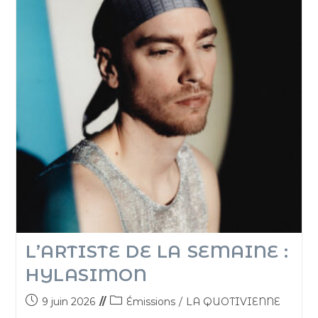
L’ARTISTE DE LA SEMAINE :
HYLASIMON
9 juin 2026
Émissions
/
LA QUOTIVIENNE