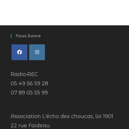
Nous Suivre
Radio•REC
05 49 56 59 28
07 89 05 55 99
Association L'écho des choucas, loi 1901
22 rue Faideau