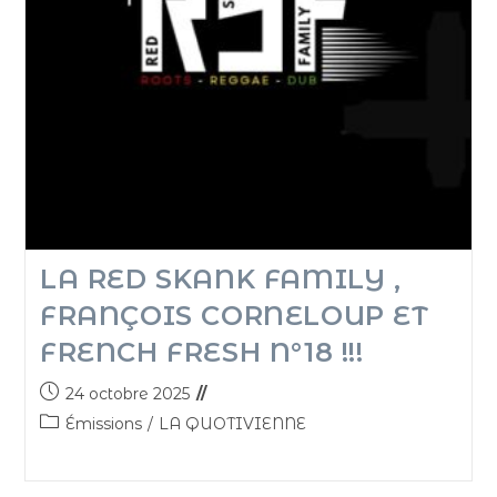
LA RED SKANK FAMILY ,
FRANÇOIS CORNELOUP ET
FRENCH FRESH N°18 !!!
24 octobre 2025
Émissions
/
LA QUOTIVIENNE