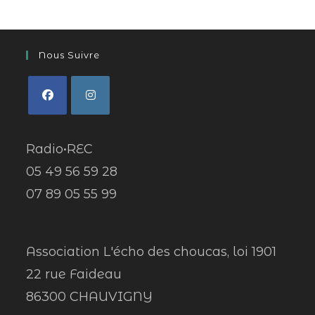
Nous Suivre
Radio•REC
05 49 56 59 28
07 89 05 55 99
Association L'écho des choucas, loi 1901
22 rue Faideau
86300 CHAUVIGNY