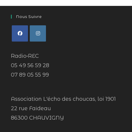
Nous Suivre
Radio•REC
05 49 56 59 28
07 89 05 55 99
Association L'écho des choucas, loi 1901
22 rue Faideau
86300 CHAUVIGNY