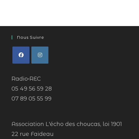
Nous Suivre
Radio•REC
05 49 56 59 28
07 89 05 55 99
Association L'écho des choucas, loi 1901
22 rue Faideau