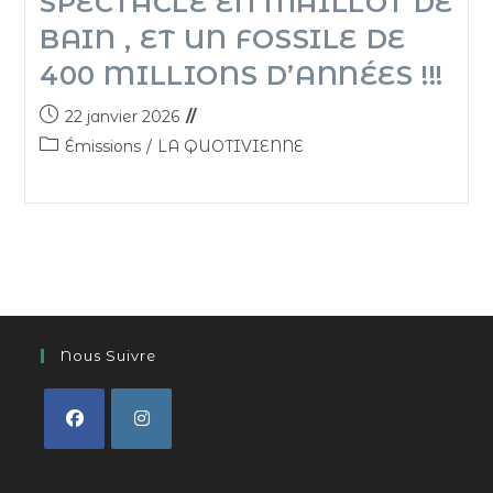
SPECTACLE EN MAILLOT DE
BAIN , ET UN FOSSILE DE
400 MILLIONS D’ANNÉES !!!
22 janvier 2026
Émissions
/
LA QUOTIVIENNE
Nous Suivre