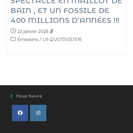
SPECTACLE EN MAILLOT DE
BAIN , ET UN FOSSILE DE
400 MILLIONS D’ANNÉES !!!
22 janvier 2026
Émissions
/
LA QUOTIVIENNE
Nous Suivre