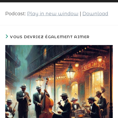
audio
Podcast:
Play in new window
|
Download
VOUS DEVRIEZ ÉGALEMENT AIMER