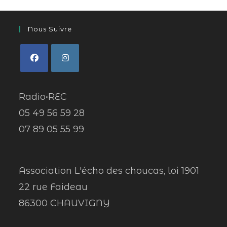
Nous Suivre
Radio•REC
05 49 56 59 28
07 89 05 55 99
Association L'écho des choucas, loi 1901
22 rue Faideau
86300 CHAUVIGNY