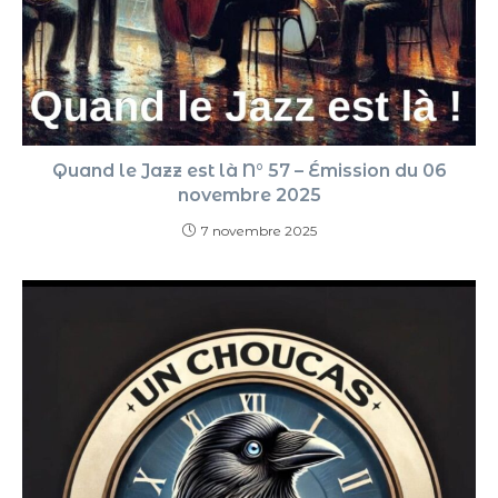
Quand le Jazz est là N° 57 – Émission du 06
novembre 2025
7 novembre 2025