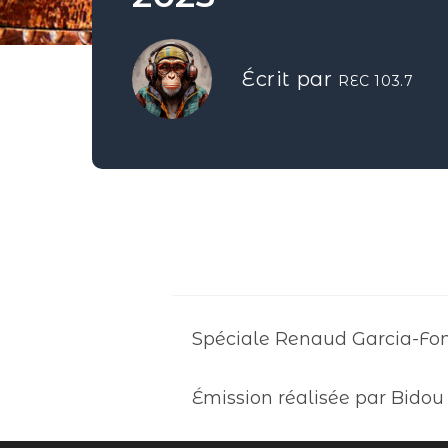
Écrit par
REC 103.7
Spéciale Renaud Garcia-Fo
Émission réalisée par Bidou