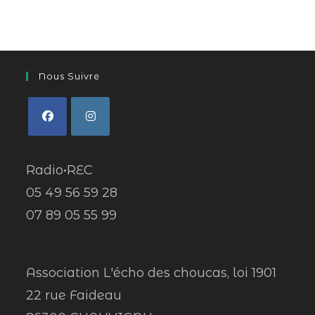
Nous Suivre
Radio•REC
05 49 56 59 28
07 89 05 55 99
Association L'écho des choucas, loi 1901
22 rue Faideau