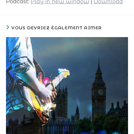
Podcast:
Play in new window
|
Download
VOUS DEVRIEZ ÉGALEMENT AIMER