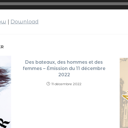
dow
|
Download
ER
Des bateaux, des hommes et des
femmes – Émission du 11 décembre
2022
11 décembre 2022