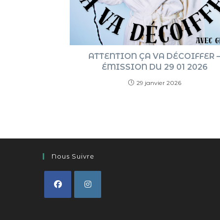
ATTENTION ÇA VA DÉCOIFFER 
ÉMISSION DU 29 01 2026
29 janvier 2026
Nous Suivre