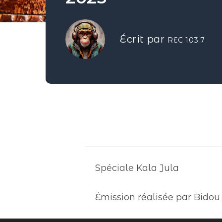
Écrit par
REC 103.7
Spéciale Kala Jula
Émission réalisée par Bidou