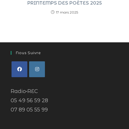
PRINTEMPS DES POÈTES 2025
17 mars 2025
Nous Suivre
Radio•REC
05 49 56 59 28
07 89 05 55 99