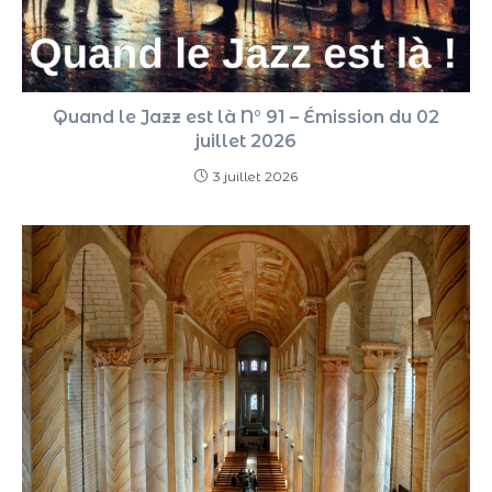
Quand le Jazz est là N° 91 – Émission du 02
juillet 2026
3 juillet 2026