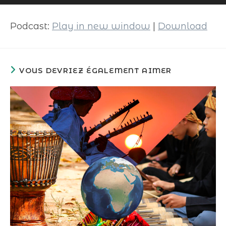
audio
Podcast:
Play in new window
|
Download
VOUS DEVRIEZ ÉGALEMENT AIMER