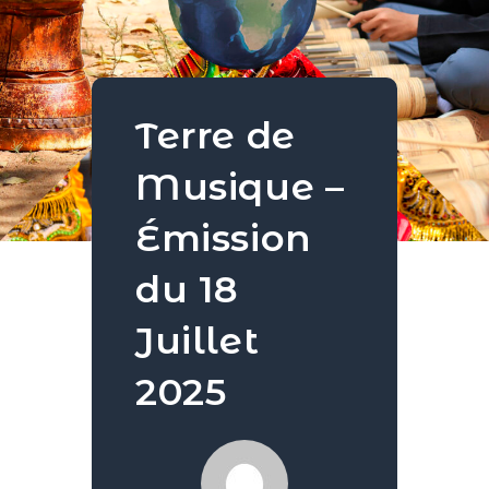
Terre de
Musique –
Émission
du 18
Juillet
2025