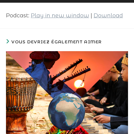
audio
Podcast:
Play in new window
|
Download
VOUS DEVRIEZ ÉGALEMENT AIMER