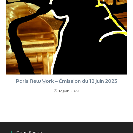
Paris New York – Émission du 12 juin 2023
12 juin 2023
Nous Suivre