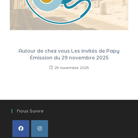
Autour de chez vous Les invités de Papy
Émission du 29 novembre 2025
29 novembre 2025
Nous Suivre