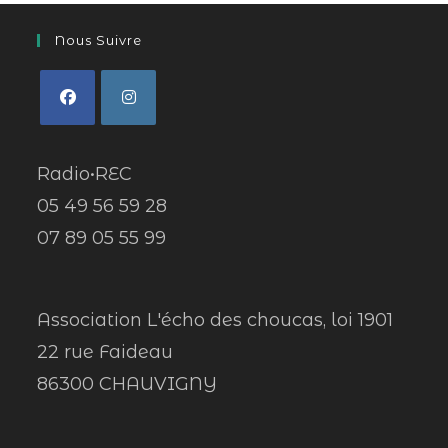
Nous Suivre
Radio•REC
05 49 56 59 28
07 89 05 55 99
Association L'écho des choucas, loi 1901
22 rue Faideau
86300 CHAUVIGNY