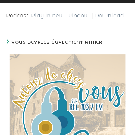
audio
Podcast:
Play in new window
|
Download
VOUS DEVRIEZ ÉGALEMENT AIMER