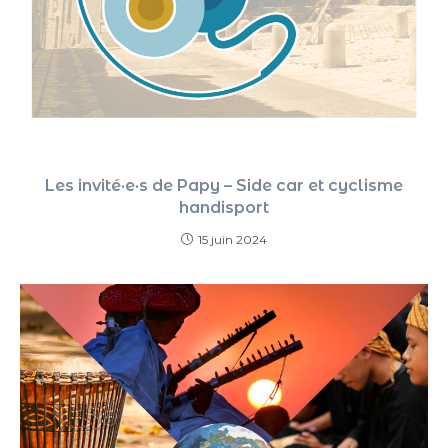
Les invité·e·s de Papy – Side car et cyclisme
handisport
15 juin 2024