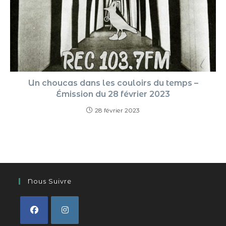
Un choucas dans les couloirs du temps –
Émission du 28 février 2023
28 février 2023
Nous Suivre