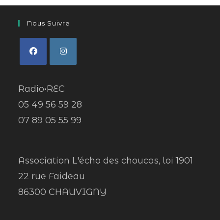
Nous Suivre
Radio•REC
05 49 56 59 28
07 89 05 55 99
Association L'écho des choucas, loi 1901
22 rue Faideau
86300 CHAUVIGNY