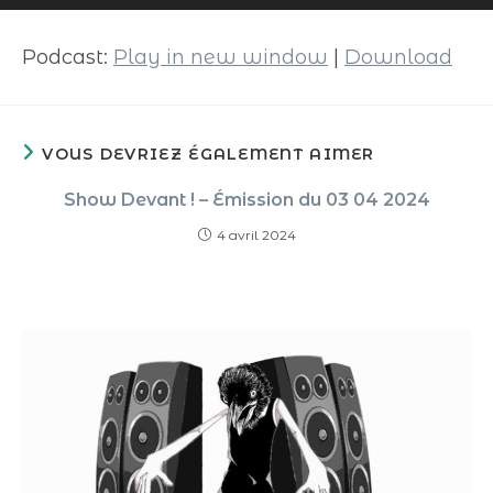
audio
Podcast:
Play in new window
|
Download
VOUS DEVRIEZ ÉGALEMENT AIMER
Show Devant ! – Émission du 03 04 2024
4 avril 2024