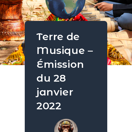
Terre de
Musique –
Émission
du 28
janvier
2022