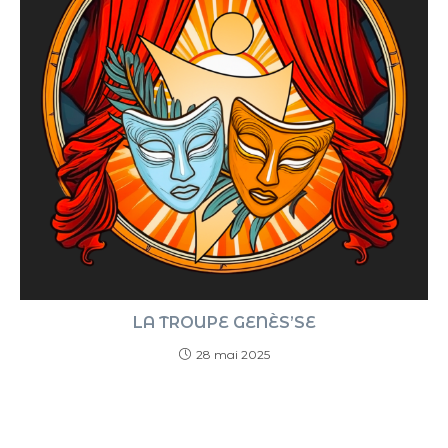
LA TROUPE GENÈS’SE
28 mai 2025