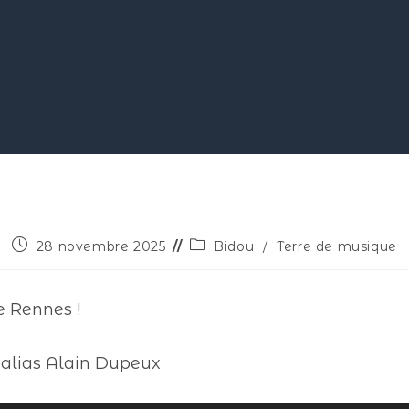
28 novembre 2025
Bidou
/
Terre de musique
e Rennes !
 alias Alain Dupeux