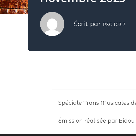
Écrit par
REC 103.7
Spéciale Trans Musicales d
Émission réalisée par Bidou