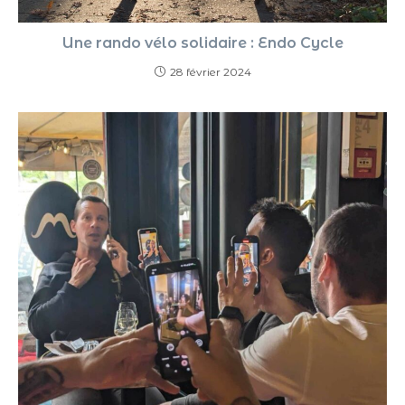
Une rando vélo solidaire : Endo Cycle
28 février 2024