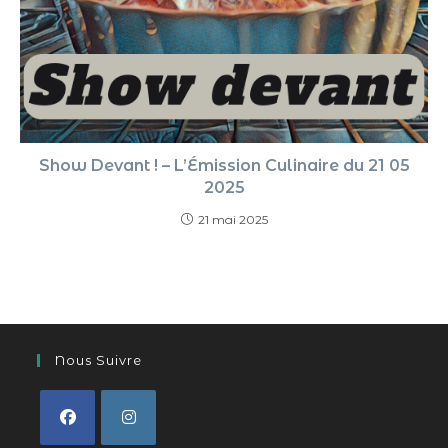
Show Devant ! – L’Émission Culinaire du 21 05
2025
21 mai 2025
Nous Suivre