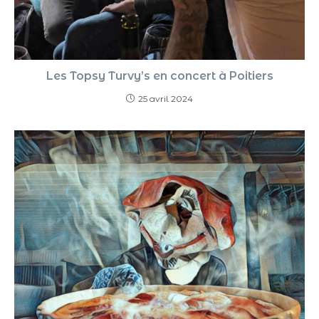
Les Topsy Turvy’s en concert à Poitiers
25 avril 2024