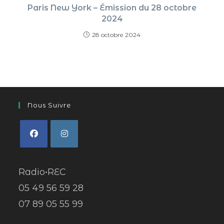
Paris New York – Émission du 28 octobre
2024
28 octobre 2024
Nous Suivre
Radio•REC
05 49 56 59 28
07 89 05 55 99