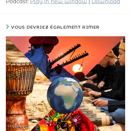
Podcast:
Play in new window
|
Download
VOUS DEVRIEZ ÉGALEMENT AIMER