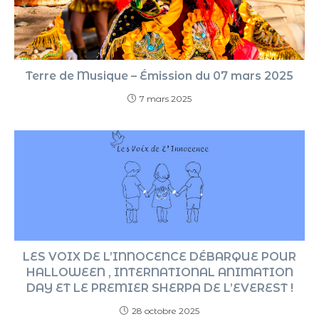
Terre de Musique – Émission du 07 mars 2025
7 mars 2025
LES VOIX DE L’INNOCENCE DÉBARQUE POUR
HALLOWEEN , INTERNATIONAL ANIMATION
DAY ET LE PREMIER SHERPA DE L’EVEREST !
28 octobre 2025